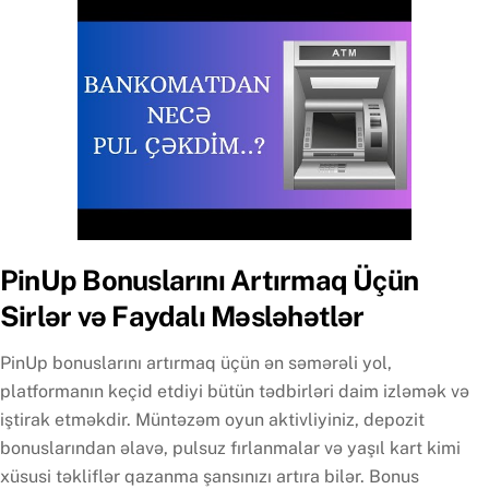
PinUp Bonuslarını Artırmaq Üçün
Sirlər və Faydalı Məsləhətlər
PinUp bonuslarını artırmaq üçün ən səmərəli yol,
platformanın keçid etdiyi bütün tədbirləri daim izləmək və
iştirak etməkdir. Müntəzəm oyun aktivliyiniz, depozit
bonuslarından əlavə, pulsuz fırlanmalar və yaşıl kart kimi
xüsusi təkliflər qazanma şansınızı artıra bilər. Bonus