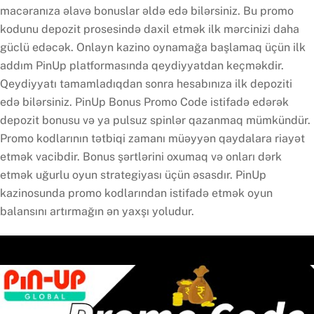
macəranıza əlavə bonuslar əldə edə bilərsiniz. Bu promo
kodunu depozit prosesində daxil etmək ilk mərcinizi daha
güclü edəcək. Onlayn kazino oynamağa başlamaq üçün ilk
addım PinUp platformasında qeydiyyatdan keçməkdir.
Qeydiyyatı tamamladıqdan sonra hesabınıza ilk depoziti
edə bilərsiniz. PinUp Bonus Promo Code istifadə edərək
depozit bonusu və ya pulsuz spinlər qazanmaq mümkündür.
Promo kodlarının tətbiqi zamanı müəyyən qaydalara riayət
etmək vacibdir. Bonus şərtlərini oxumaq və onları dərk
etmək uğurlu oyun strategiyası üçün əsasdır. PinUp
kazinosunda promo kodlarından istifadə etmək oyun
balansını artırmağın ən yaxşı yoludur.