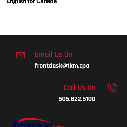
English for Canada
Email Us On
frontdesk@tkm.cpa
Call Us On
505.822.5100