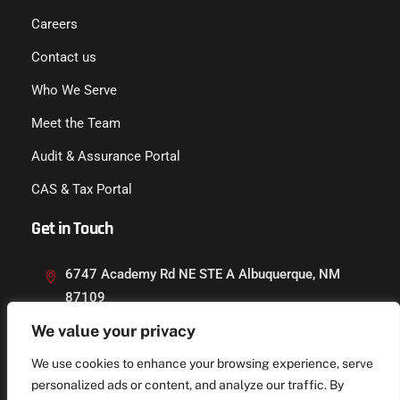
Careers
Contact us
Who We Serve
Meet the Team
Audit & Assurance Portal
CAS & Tax Portal
Get in Touch
6747 Academy Rd NE STE A Albuquerque, NM
87109
We value your privacy
frontdesk@tkm.cpa
(505) 822-5100
We use cookies to enhance your browsing experience, serve
personalized ads or content, and analyze our traffic. By
08:00AM to 05:00PM