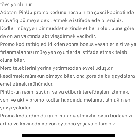
tövsiyə olunur.
Adətən, PinUp promo kodunu hesabınızın şəxsi kabinetində
müvafiq bölməyə daxil etməklə istifadə edə bilərsiniz.
Kodlar müəyyən bir müddət ərzində etibarlı olur, buna görə
də onları vaxtında aktivləşdirmək vacibdir.
Promo kod tətbiq edildikdən sonra bonus vəsaitlərinizi və ya
fırlanmalarınızı müəyyən oyunlarda istifadə etmək tələb
oluna bilər.
Mərc tələblərini yerinə yetirməzdən əvvəl uduşları
kəsdirmək mümkün olmaya bilər, ona görə də bu qaydalara
əməl etmək mühümdür.
PinUp-un rəsmi saytını və ya etibarlı tərəfdaşları izləmək,
yeni və aktiv promo kodlar haqqında məlumat almağın ən
yaxşı yoludur.
Promo kodlardan düzgün istifadə etməklə, oyun büdcənizi
artıra və kazinoda əlavən əyləncə yaşaya bilərsiniz.