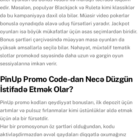
edir. Məsələn, populyar Blackjack və Ruleta kimi klassiklər
də bu kampaniyaya daxil ola bilər. Müasir video pokerlər
bonusla oynadıqda əlavə uduş fürsətləri yaradır. Jackpot
oyunları isə böyük mükafatlar üçün əsas seçimlərdən biridir.
Bonus şərtləri çərçivəsində müəyyən masa oyunları da
yüksək əmsallarla seçilə bilər. Nəhayət, müxtəlif tematik
slotlar promokod sayəsində daha uzun və gərgin oyun
sessiyalarına imkan verir.
PinUp Promo Code-dan Necə Düzgün
İstifadə Etmək Olar?
PinUp promo kodları qeydiyyat bonusları, ilk depozit üçün
artımlar və pulsuz fırlanmalar kimi üstünlüklər əldə etmək
üçün əla bir fürsətdir.
Hər bir promosyonun öz şərtləri olduğundan, kodu
aktivləşdirməzdən əvvəl qaydaları diqqətlə oxumağınız