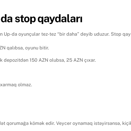
.
da stop qaydaları
 Up-da oyunçular tez-tez “bir daha” deyib uduzur. Stop qayd
 qalıbsa, oyunu bitir.
ik depozitdən 150 AZN olubsa, 25 AZN çıxar.
çıxarmaq olmaz.
t qorumağa kömək edir. Veycer oynamaq istəyirsənsə, kiçik