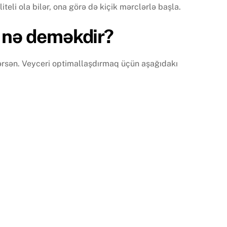
teli ola bilər, ona görə də kiçik mərclərlə başla.
a nə deməkdir?
ərsən. Veyceri optimallaşdırmaq üçün aşağıdakı