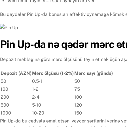
Vaxt limiti təyin et – 1 saat oynayıb ara ver.
Bu qaydalar Pin Up-da bonusları effektiv oynamağa kömək ed
Pin Up-da nə qədər mərc e
Depozit məbləğinə görə mərc ölçüsünü təyin etmək üçün aşağ
Depozit (AZN)
Mərc ölçüsü (1-2%)
Mərc sayı (gündə)
50
0.5-1
50
100
1-2
75
200
2-4
100
500
5-10
120
1000
10-20
150
Pin Up-da bu cədvələ əməl etsən, veycer şərtlərini yerinə y