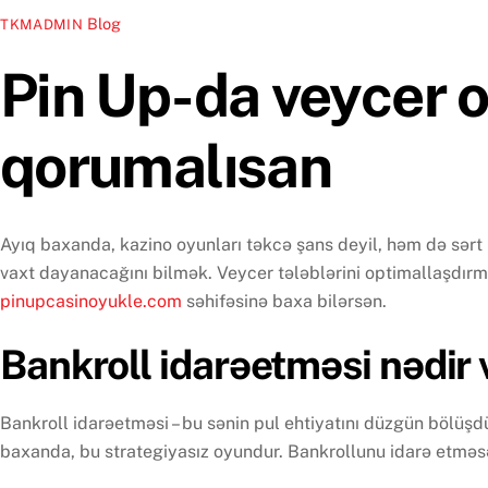
Blog
TKMADMIN
Pin Up-da veycer o
qorumalısan
Ayıq baxanda, kazino oyunları təkcə şans deyil, həm də sərt
vaxt dayanacağını bilmək. Veycer tələblərini optimallaşdırm
pinupcasinoyukle.com
səhifəsinə baxa bilərsən.
Bankroll idarəetməsi nədir 
Bankroll idarəetməsi – bu sənin pul ehtiyatını düzgün bölüşd
baxanda, bu strategiyasız oyundur. Bankrollunu idarə etməsən