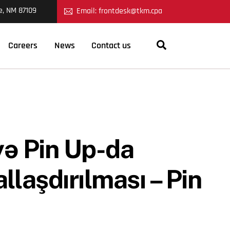
e, NM 87109
Email: frontdesk@tkm.cpa
Search
Careers
News
Contact us
yə Pin Up-da
laşdırılması – Pin