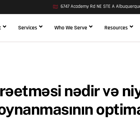
Back
6747 Academy Rd NE STE A Albuquerqu
To
Top
t
Services
Who We Serve
Resources
arəetməsi nədir və ni
 oynanmasının optimal