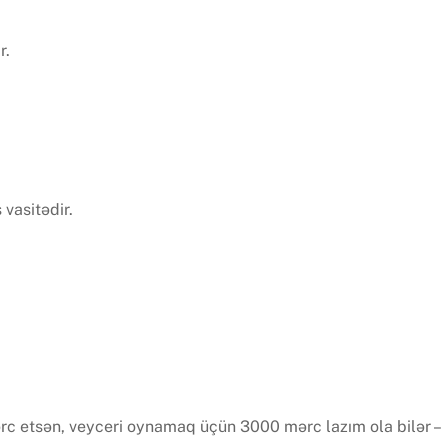
r.
vasitədir.
rc etsən, veyceri oynamaq üçün 3000 mərc lazım ola bilər –