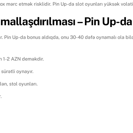
mərc etmək risklidir. Pin Up-da slot oyunları yüksək volatili
mallaşdırılması – Pin Up-d
. Pin Up-da bonus aldıqda, onu 30-40 dəfə oynamalı ola bil
ün 1-2 AZN deməkdir.
sürətli oynayır.
ən, stol oyunları.
.