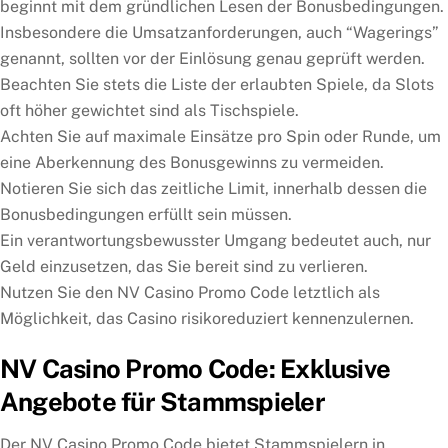
beginnt mit dem gründlichen Lesen der Bonusbedingungen.
Insbesondere die Umsatzanforderungen, auch “Wagerings”
genannt, sollten vor der Einlösung genau geprüft werden.
Beachten Sie stets die Liste der erlaubten Spiele, da Slots
oft höher gewichtet sind als Tischspiele.
Achten Sie auf maximale Einsätze pro Spin oder Runde, um
eine Aberkennung des Bonusgewinns zu vermeiden.
Notieren Sie sich das zeitliche Limit, innerhalb dessen die
Bonusbedingungen erfüllt sein müssen.
Ein verantwortungsbewusster Umgang bedeutet auch, nur
Geld einzusetzen, das Sie bereit sind zu verlieren.
Nutzen Sie den NV Casino Promo Code letztlich als
Möglichkeit, das Casino risikoreduziert kennenzulernen.
NV Casino Promo Code: Exklusive
Angebote für Stammspieler
Der NV Casino Promo Code bietet Stammspielern in