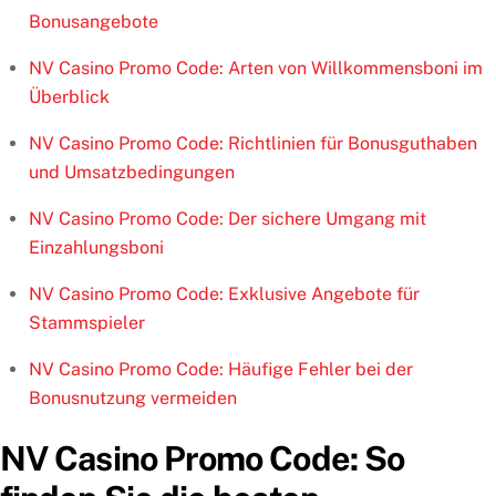
Bonusangebote
NV Casino Promo Code: Arten von Willkommensboni im
Überblick
NV Casino Promo Code: Richtlinien für Bonusguthaben
und Umsatzbedingungen
NV Casino Promo Code: Der sichere Umgang mit
Einzahlungsboni
NV Casino Promo Code: Exklusive Angebote für
Stammspieler
NV Casino Promo Code: Häufige Fehler bei der
Bonusnutzung vermeiden
NV Casino Promo Code: So