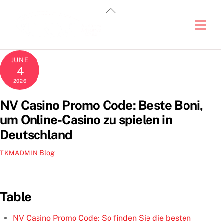
Skip
Back
to
To
Men
content
Top
JUNE
4
2026
NV Casino Promo Code: Beste Boni,
um Online-Casino zu spielen in
Deutschland
Blog
TKMADMIN
Table
NV Casino Promo Code: So finden Sie die besten