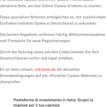
attraktive Boni, um das Online-Casino-Erlebnis zu starten.
Diese speziellen Aktionen ermöglichen es, mit zusätzlichem
Guthaben beliebte Spiele in Deutschland zu erkunden.
Die besten Angebote umfassen häufig Willkommenspakete
und Freispiele für neue Registrierungen.
Durch die Nutzung eines solchen Codes können Sie Ihre
Gewinnchancen sofort und legal erhöhen.
Es ist stets ratsam,
nvkasino.de
die aktuellen
Bonusbedingungen auf der offiziellen Casino-Webseite zu
überprüfen.
Piattaforma di investimento in Italia: Scopri la
migliore per il tuo capitale