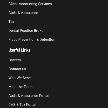
Client Accounting Services
Audit & Assurance
Tax
Dental Practice Broker
Fraud Prevention & Detection
Useful Links
Careers
Contact us
Who We Serve
Meet the Team
Audit & Assurance Portal
CAS & Tax Portal