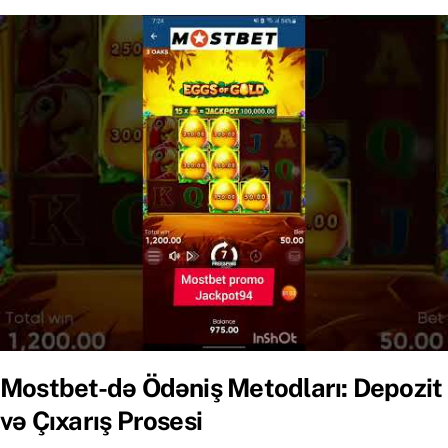
Mostbet-də Ödəniş Metodları: Depozit
və Çıxarış Prosesi