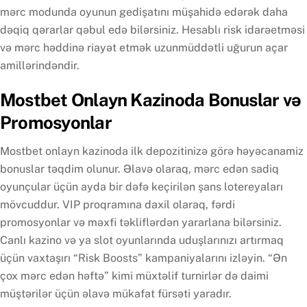
mərc modunda oyunun gedişatını müşahidə edərək daha
dəqiq qərarlar qəbul edə bilərsiniz. Hesablı risk idarəetməsi
və mərc həddinə riayət etmək uzunmüddətli uğurun açar
amillərindəndir.
Mostbet Onlayn Kazinoda Bonuslar və
Promosyonlar
Mostbet onlayn kazinoda ilk depozitinizə görə həyəcanamiz
bonuslar təqdim olunur. Əlavə olaraq, mərc edən sadiq
oyunçular üçün ayda bir dəfə keçirilən şans lotereyaları
mövcuddur. VIP proqramına daxil olaraq, fərdi
promosyonlar və məxfi təkliflərdən yararlana bilərsiniz.
Canlı kazino və ya slot oyunlarında uduşlarınızı artırmaq
üçün vaxtaşırı “Risk Boosts” kampaniyalarını izləyin. “Ən
çox mərc edən həftə” kimi müxtəlif turnirlər də daimi
müştərilər üçün əlavə mükafat fürsəti yaradır.