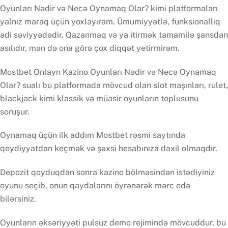
Oyunları Nədir və Necə Oynamaq Olar? kimi platformaları
yalnız maraq üçün yoxlayıram. Ümumiyyətlə, funksionallıq
adi səviyyədədir. Qazanmaq və ya itirmək tamamilə şansdan
asılıdır, mən də ona görə çox diqqət yetirmirəm.
Mostbet Onlayn Kazino Oyunları Nədir və Necə Oynamaq
Olar? sualı bu platformada mövcud olan slot maşınları, rulet,
blackjack kimi klassik və müasir oyunların toplusunu
soruşur.
Oynamaq üçün ilk addım Mostbet rəsmi saytında
qeydiyyatdan keçmək və şəxsi hesabınıza daxil olmaqdır.
Depozit qoyduqdan sonra kazino bölməsindən istədiyiniz
oyunu seçib, onun qaydalarını öyrənərək mərc edə
bilərsiniz.
Oyunların əksəriyyəti pulsuz demo rejimində mövcuddur, bu