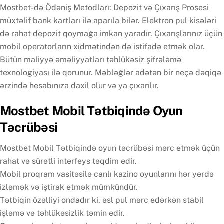
Mostbet-də Ödəniş Metodları: Depozit və Çıxarış Prosesi
müxtəlif bank kartları ilə aparıla bilər. Elektron pul kisələri
də rahat depozit qoymağa imkan yaradır. Çıxarışlarınız üçün
mobil operatorların xidmətindən də istifadə etmək olar.
Bütün maliyyə əməliyyatları təhlükəsiz şifrələmə
texnologiyası ilə qorunur. Məbləğlər adətən bir neçə dəqiqə
ərzində hesabınıza daxil olur və ya çıxarılır.
Mostbet Mobil Tətbiqində Oyun
Təcrübəsi
Mostbet Mobil Tətbiqində oyun təcrübəsi mərc etmək üçün
rahat və sürətli interfeys təqdim edir.
Mobil proqram vasitəsilə canlı kazino oyunlarını hər yerdə
izləmək və iştirak etmək mümkündür.
Tətbiqin özəlliyi ondadır ki, əsl pul mərc edərkən stabil
işləmə və təhlükəsizlik təmin edir.