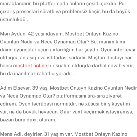
maraqlandırır, bu platformada onların çeşidi çoxdur. Pul
çıxarış prosesləri sürətli və problemsiz keçir, bu da böyük
üstünlükdür.
Mən Aydan, 42 yaşındayam. Mostbet Onlayn Kazino
Oyunları Nədir və Necə Oynamaq Olar? Bu, mənim kimi
daimi oyunçular üçün axtardığım hər şeydir. Oyun interfeysi
olduqca anlaşıqlı və istifadəsi sadədir. Müştəri dəstəyi hər
hansı
mostbet online
bir sualım olduqda dərhal cavab verir,
bu da inanılmaz rahatlıq yaradır.
Adım Elsevər, 39 yaş. Mostbet Onlayn Kazino Oyunları Nədir
və Necə Oynamaq Olar? platformasını ara-sıra ziyarət
edirəm. Oyun təcrübəsi normaldır, nə xüsusi bir şikayətim
var, nə də böyük həyəcan. Əgər vaxt keçirmək istəyirəmsə,
bəzən bura daxil oluram.
Mənə Adil deyirlər, 31 yaşım var. Mostbet Onlayn Kazino