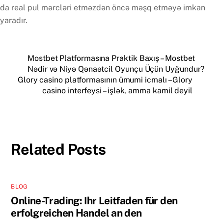
da real pul mərcləri etməzdən öncə məşq etməyə imkan
yaradır.
Mostbet Platformasına Praktik Baxış – Mostbet
Nədir və Niyə Qənaətcil Oyunçu Üçün Uyğundur?
Glory casino platformasının ümumi icmalı – Glory
casino interfeysi – işlək, amma kamil deyil
Related Posts
BLOG
Online-Trading: Ihr Leitfaden für den
erfolgreichen Handel an den