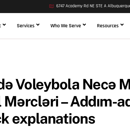
Back
6747 Academy Rd NE STE A Albuquerqu
To
Top
t
Services
Who We Serve
Resources
də Voleybola Necə M
 Mərcləri – Addım-a
ick explanations