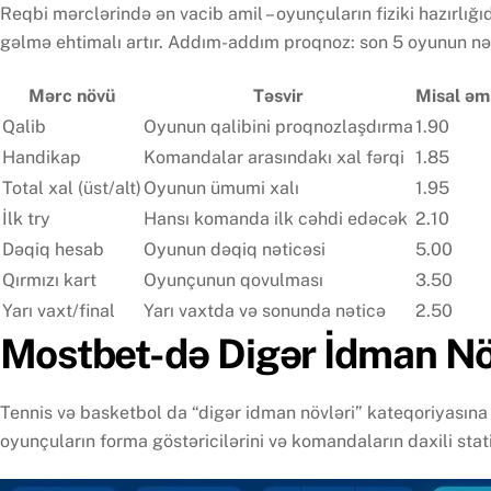
Reqbi mərclərində ən vacib amil – oyunçuların fiziki hazırlığ
gəlmə ehtimalı artır. Addım-addım proqnoz: son 5 oyunun nəti
Mərc növü
Təsvir
Misal əm
Qalib
Oyunun qalibini proqnozlaşdırma
1.90
Handikap
Komandalar arasındakı xal fərqi
1.85
Total xal (üst/alt)
Oyunun ümumi xalı
1.95
İlk try
Hansı komanda ilk cəhdi edəcək
2.10
Dəqiq hesab
Oyunun dəqiq nəticəsi
5.00
Qırmızı kart
Oyunçunun qovulması
3.50
Yarı vaxt/final
Yarı vaxtda və sonunda nəticə
2.50
Mostbet-də Digər İdman Növ
Tennis və basketbol da “digər idman növləri” kateqoriyasına 
oyunçuların forma göstəricilərini və komandaların daxili stat