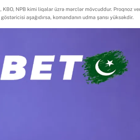
, KBO, NPB kimi liqalar üzrə mərclər mövcuddur. Proqnoz verm
l) göstəricisi aşağıdırsa, komandanın udma şansı yüksəkdir.