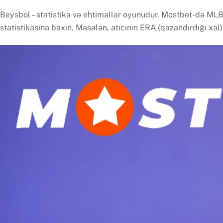
Beysbol – statistika və ehtimallar oyunudur. Mostbet-də MLB
statistikasına baxın. Məsələn, atıcının ERA (qazandırdığı xa