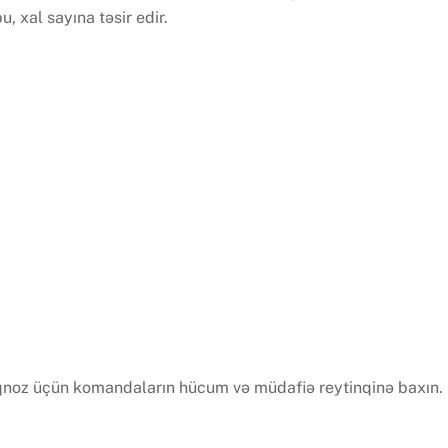
, xal sayına təsir edir.
 Proqnoz üçün komandaların hücum və müdafiə reytinqinə baxın.