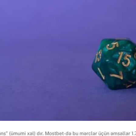
runs” (ümumi xal) dır. Mostbet-də bu mərclər üçün əmsallar 