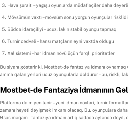
Hava şəraiti – yağışlı oyunlarda müdafiəçilər daha dəyərl
Mövsümün vaxtı – mövsüm sonu yorğun oyunçular risklidi
Büdcə idarəçiliyi – ucuz, lakin stabil oyunçu tapmaq
Turnir cədvəli – hansı matçların eyni vaxtda olduğu
Xal sistemi – hər idman növü üçün fərqli prioritetlər
Bu siyahı göstərir ki, Mostbet-də fantaziya idmanı oynamaq 
amma qalan yerləri ucuz oyunçularla doldurur – bu, riskli, lak
Mostbet-də Fantaziya İdmanının Gəl
Platforma daim yenilənir – yeni idman növləri, turnir formatl
zamanı heyəti dəyişmək imkanı olacaq. Bu, oyunçulara daha d
Əsas məqam – fantaziya idmanı artıq sadəcə əyləncə deyil, o