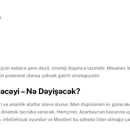
i
r
üçün sadəcə şans deyil, strateji düşüncə lazımdır. Məsələn, 
in potensial olaraq yüksək gəlirli strategiyadır.
əcəyi – Nə Dəyişəcək?
arı və analitik alətlər əlavə olunur. Mən düşünürəm ki, gələc
inamik təcrübə verəcək. Həmçinin, Azərbaycan bazarına uyğun
, intellektual oyundur və Mostbet bu sahədə lider olmağa çal