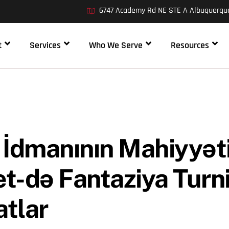
Back
6747 Academy Rd NE STE A Albuquerqu
To
Top
t
Services
Who We Serve
Resources
 İdmanının Mahiyyət
-də Fantaziya Turnir
tlar