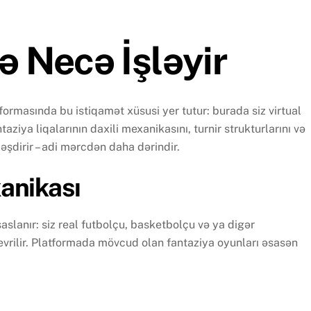
ə Necə İşləyir
formasında bu istiqamət xüsusi yer tutur: burada siz virtual
aziya liqalarının daxili mexanikasını, turnir strukturlarını və
əşdirir – adi mərcdən daha dərindir.
anikası
slanır: siz real futbolçu, basketbolçu və ya digər
 çevrilir. Platformada mövcud olan fantaziya oyunları əsasən