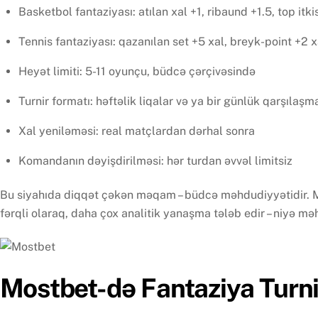
Basketbol fantaziyası: atılan xal +1, ribaund +1.5, top itkis
Tennis fantaziyası: qazanılan set +5 xal, breyk-point +2 x
Heyət limiti: 5-11 oyunçu, büdcə çərçivəsində
Turnir formatı: həftəlik liqalar və ya bir günlük qarşılaşm
Xal yeniləməsi: real matçlardan dərhal sonra
Komandanın dəyişdirilməsi: hər turdan əvvəl limitsiz
Bu siyahıda diqqət çəkən məqam – büdcə məhdudiyyətidir. Most
fərqli olaraq, daha çox analitik yanaşma tələb edir – niyə 
Mostbet-də Fantaziya Turnir