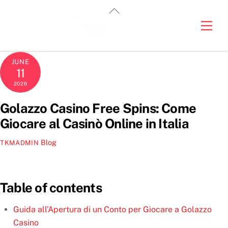
Skip
Back
to
To
Men
content
Top
JUNE
11
2026
Golazzo Casino Free Spins: Come
Giocare al Casinò Online in Italia
Blog
TKMADMIN
Table of contents
Guida all’Apertura di un Conto per Giocare a Golazzo
Casino