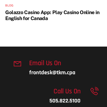
BLOG
Golazzo Casino App: Play Casino Online in
English for Canada
Email Us On
frontdesk@tkm.cpa
Call Us On
505.822.5100