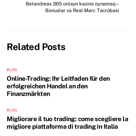
Betandreas 365 onlayn kazino oynamaq –
Bonuslar və Real Mərc Təcrübəsi
Related Posts
BLOG
Online-Trading: Ihr Leitfaden für den
erfolgreichen Handel an den
Finanzmärkten
BLOG
Migliorare il tuo trading: come scegliere la
migliore piattaforma di trading in Italia