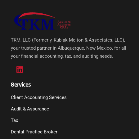
TKM, LLC (Formerly, Kubiak Melton & Associates, LLC),
your trusted partner in Albuquerque, New Mexico, for all
your financial accounting, tax, and auditing needs.
Services
Client Accounting Services
Audit & Assurance
Tax
Dental Practice Broker