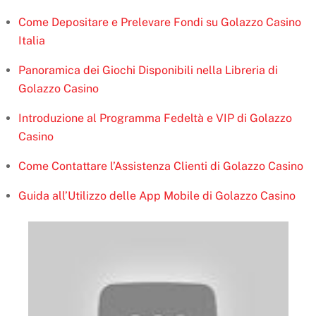
Come Depositare e Prelevare Fondi su Golazzo Casino
Italia
Panoramica dei Giochi Disponibili nella Libreria di
Golazzo Casino
Introduzione al Programma Fedeltà e VIP di Golazzo
Casino
Come Contattare l’Assistenza Clienti di Golazzo Casino
Guida all’Utilizzo delle App Mobile di Golazzo Casino